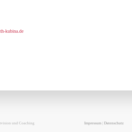
th-kubina.de
rvision und Coaching
Impressum
|
Datenschutz