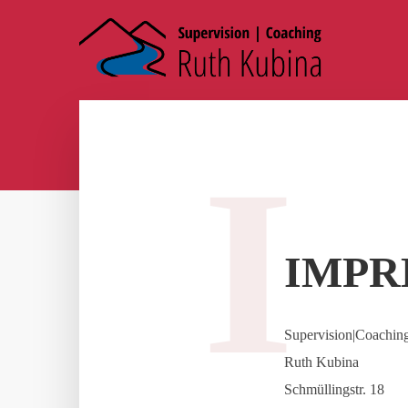
I
IMPR
Supervision|Coachin
Ruth Kubina
Schmüllingstr. 18