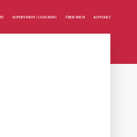
TE
SUPERVISION | COACHING
ÜBER MICH
KONTAKT