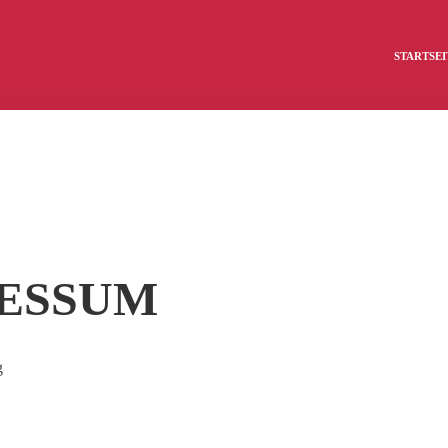
STARTSEI
ESSUM
g