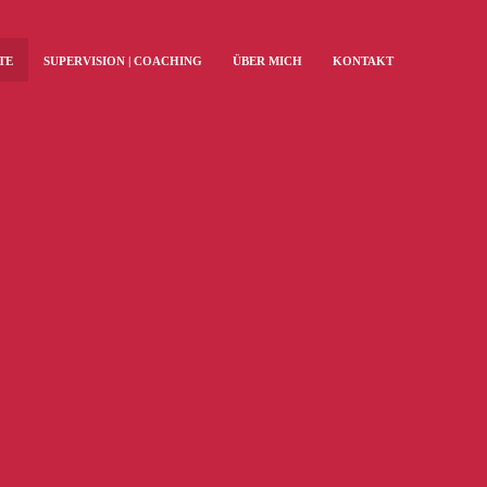
TE
SUPERVISION | COACHING
ÜBER MICH
KONTAKT