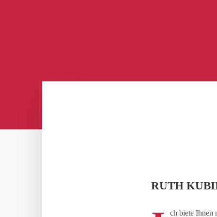
RUTH KUBI
ch biete Ihnen