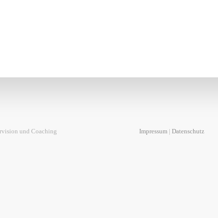
rvision und Coaching
Impressum
|
Datenschutz